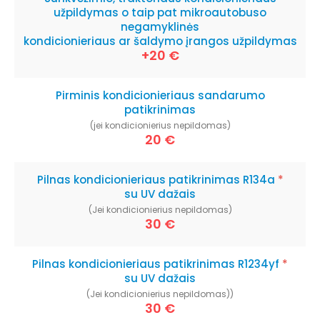
užpildymas o taip pat mikroautobuso
negamyklinės
kondicionieriaus ar šaldymo įrangos užpildymas
+20 €
Pirminis kondicionieriaus sandarumo
patikrinimas
(jei kondicionierius nepildomas)
20 €
Pilnas kondicionieriaus patikrinimas R134a
*
su UV dažais
(Jei kondicionierius nepildomas)
30 €
Pilnas kondicionieriaus patikrinimas R1234yf
*
su UV dažais
(Jei kondicionierius nepildomas))
30 €