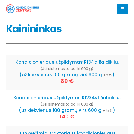
Kainininkas
Kondicionieriaus užpildymas R134a šaldikliu.
(Jei sistemos talpa iki 600 g)
(už kiekvienus 100 gramų virš 600 g
)
+5 €
80 €
Kondicionieriaus užpildymas R1234yf šaldikliu.
(Jei sistemos talpa iki 600 g)
(už kiekvienus 100 gramų virš 600 g
)
+15 €
140 €
Sunkvežimio, traktoriaus kondicionieriaus